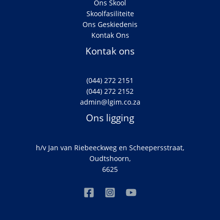
Ons Skool
Skoolfasiliteite
Ons Geskiedenis
Kontak Ons
Kontak ons
(044) 272 2151
(044) 272 2152
admin@lgim.co.za
Ons ligging
h/v Jan van Riebeeckweg en Scheepersstraat,
Oudtshoorn,
6625