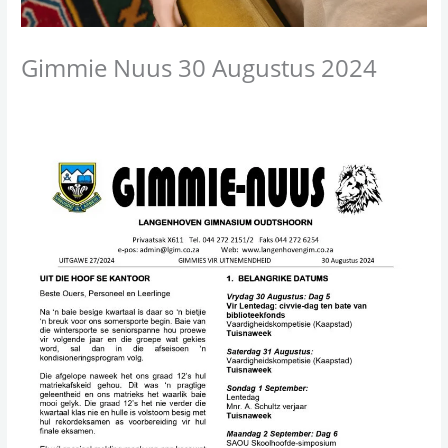
Gimmie Nuus 30 Augustus 2024
/
Gimmie Nuus
/ By
Alicia Barnard