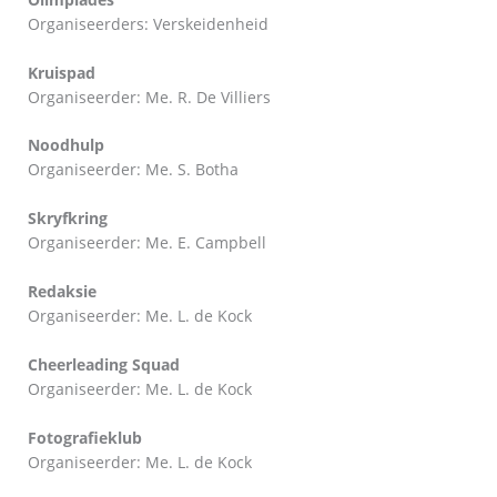
Organiseerders: Verskeidenheid
Kruispad
Organiseerder: Me. R. De Villiers
Noodhulp
Organiseerder: Me. S. Botha
Skryfkring
Organiseerder: Me. E. Campbell
Redaksie
Organiseerder: Me. L. de Kock
Cheerleading Squad
Organiseerder: Me. L. de Kock
Fotografieklub
Organiseerder: Me. L. de Kock