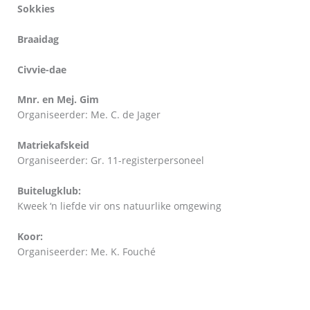
Sokkies
Braaidag
Civvie-dae
Mnr. en Mej. Gim
Organiseerder: Me. C. de Jager
Matriekafskeid
Organiseerder: Gr. 11-registerpersoneel
Buitelugklub:
Kweek ‘n liefde vir ons natuurlike omgewing
Koor:
Organiseerder: Me. K. Fouché