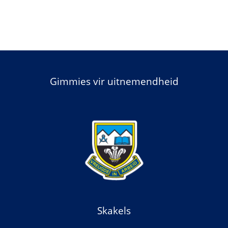
Gimmies vir uitnemendheid
Skakels