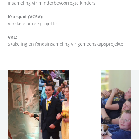
Insameling vir minderbevoorregte kinders
Kruispad (VCSV):
Verskeie uitreikprojekte
VRL:
Skakeling en fondsinsameling vir gemeenskapsprojekte