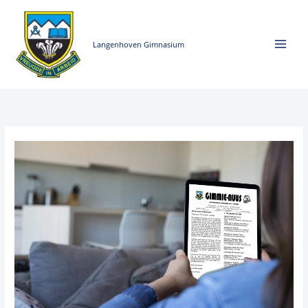
Skip
to
content
Langenhoven Gimnasium