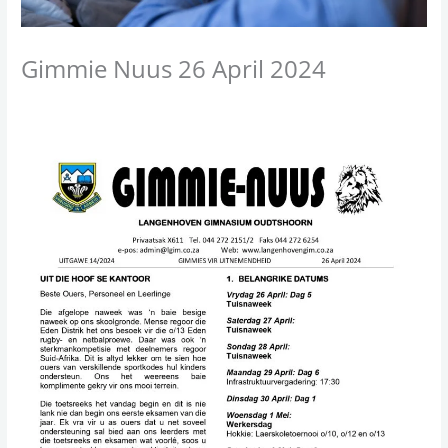
Gimmie Nuus 26 April 2024
/
Gimmie Nuus
/ By
admin