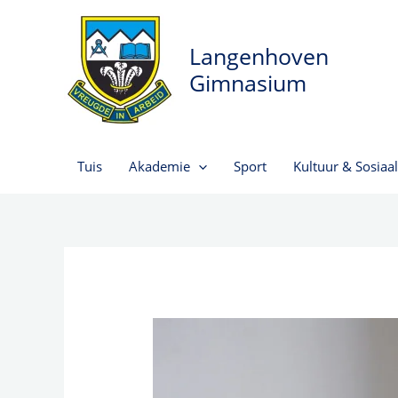
Skip
to
Langenhoven
content
Gimnasium
Tuis
Akademie
Sport
Kultuur & Sosiaal