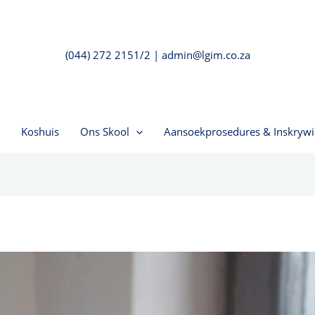
(044) 272 2151/2 | admin@lgim.co.za
Koshuis
Ons Skool
Aansoekprosedures & Inskrywi